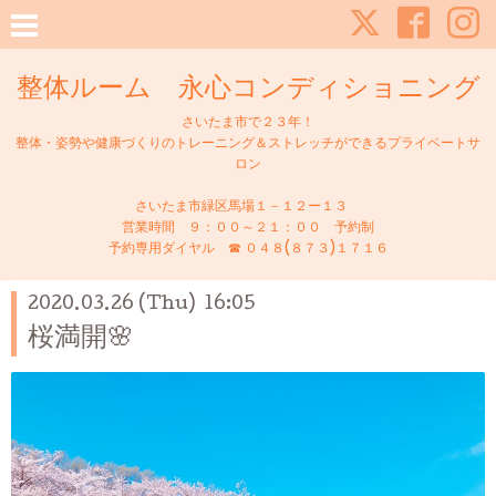
整体ルーム 永心コンディショニング
さいたま市で２３年！
整体・姿勢や健康づくりのトレーニング＆ストレッチができるプライベートサ
ロン
さいたま市緑区馬場１－１２ー１３
営業時間 ９：００～２１：００ 予約制
予約専用ダイヤル ☎ ０４８(８７３)１７１６
2020.03.26 (Thu) 16:05
桜満開🌸