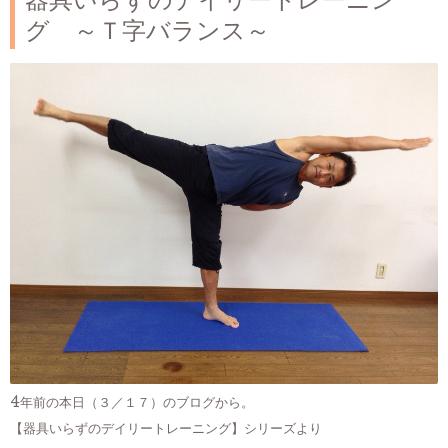
器具いらずのデイリートレーニン
グ ～Ｔ字バランス～
4年前の本日（３／１７）のブログから。
【器具いらずのデイリートレーニング】シリーズより