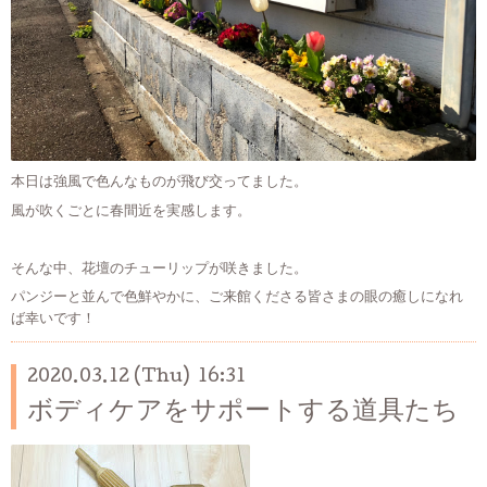
本日は強風で色んなものが飛び交ってました。
風が吹くごとに春間近を実感します。
そんな中、花壇のチューリップが咲きました。
パンジーと並んで色鮮やかに、ご来館くださる皆さまの眼の癒しになれ
ば幸いです！
2020.03.12 (Thu) 16:31
ボディケアをサポートする道具たち