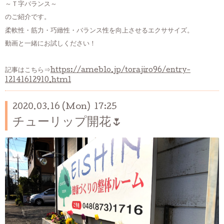
～Ｔ字バランス～
のご紹介です。
柔軟性・筋力・巧緻性・バランス性を向上させるエクササイズ。
動画と一緒にお試しください！
記事はこちら⇒
https://ameblo.jp/torajiro96/entry-
12141612910.html
2020.03.16 (Mon) 17:25
チューリップ開花🌷