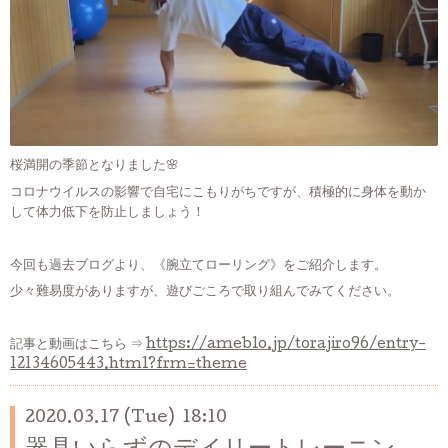
桜満開の季節となりました🌸
コロナウイルスの影響で自宅にこもりがちですが、積極的に身体を動か
して体力低下を防止しましょう！
今回も過去ブログより、《腕立てローリング》をご紹介します。
少々難易度がありますが、遊びごころで取り組んでみてください。
記事と動画はこちら ⇒
https://ameblo.jp/torajiro96/entry-
12134605443.html?frm=theme
2020.03.17 (Tue) 18:10