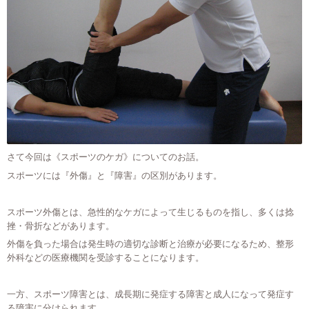
さて今回は《スポーツのケガ》についてのお話。
スポーツには『外傷』と『障害』の区別があります。
スポーツ外傷とは、急性的なケガによって生じるものを指し、多くは捻
挫・骨折などがあります。
外傷を負った場合は発生時の適切な診断と治療が必要になるため、整形
外科などの医療機関を受診することになります。
一方、スポーツ障害とは、成長期に発症する障害と成人になって発症す