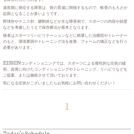
る障害に分けられます。
成長期に発症する障害は、骨の育成に関係するもので、軟骨のもろさが
起因となることが多いようです。
野球肘やテニス肘、腱鞘炎などが主な障害例で、スポーツの内容や頻度
などを考慮したうえで保存療法が基本となります。
後者はスポーツリハビリテーションなどに精通した治療院やトレーナー
のもと、環境要因やトレーニング法を改善、フォームの矯正などを行う
必要があります。
EISHINコンディショニングでは、スポーツによる慢性的な症状の緩
和、改善に向けたコンディショニングやトレーニング、リハビリなどを
ご提案、または施術させて頂いております。
気になる症状がございましたらお気軽にお問い合わせください！
1