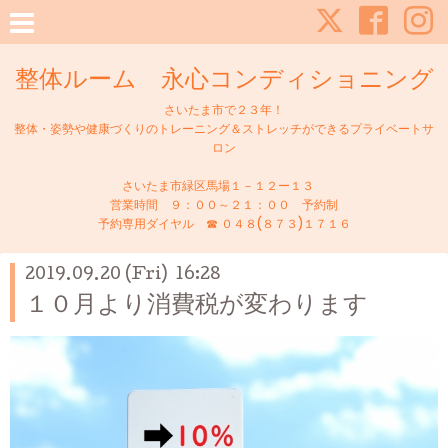
整体ルーム 永心コンディショニング
さいたま市で２３年！
整体・姿勢や健康づくりのトレーニング＆ストレッチができるプライベートサ
ロン
さいたま市緑区馬場１－１２ー１３
営業時間 ９：００～２１：００ 予約制
予約専用ダイヤル ☎ ０４８(８７３)１７１６
2019.09.20 (Fri) 16:28
１０月より消費税が変わります