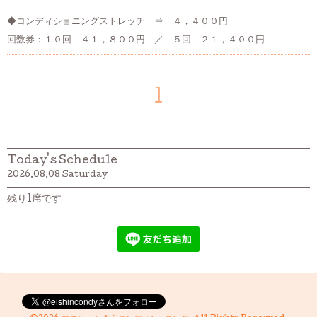
◆コンディショニングストレッチ ⇒ ４，４００円
回数券：１０回 ４１，８００円 ／ ５回 ２１，４００円
1
Today's Schedule
2026.08.08 Saturday
残り1席です