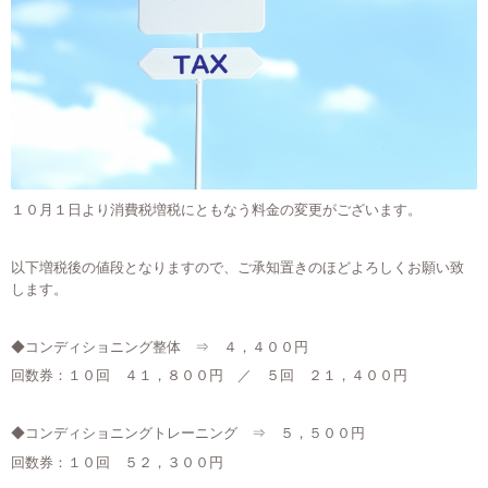
１０月１日より消費税増税にともなう料金の変更がございます。
以下増税後の値段となりますので、ご承知置きのほどよろしくお願い致
します。
◆コンディショニング整体 ⇒ ４，４００円
回数券：１０回 ４１，８００円 ／ ５回 ２１，４００円
◆コンディショニングトレーニング ⇒ ５，５００円
回数券：１０回 ５２，３００円