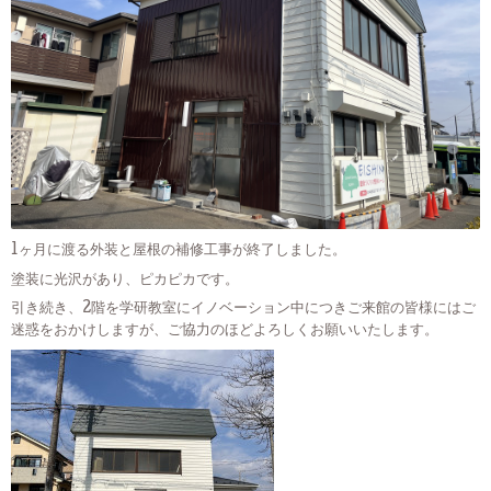
1ヶ月に渡る外装と屋根の補修工事が終了しました。
塗装に光沢があり、ピカピカです。
引き続き、2階を学研教室にイノベーション中につきご来館の皆様にはご
迷惑をおかけしますが、ご協力のほどよろしくお願いいたします。