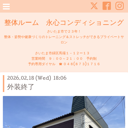
整体ルーム 永心コンディショニング
さいたま市で２３年！
整体・姿勢や健康づくりのトレーニング＆ストレッチができるプライベートサ
ロン
さいたま市緑区馬場１－１２ー１３
営業時間 ９：００～２１：００ 予約制
予約専用ダイヤル ☎ ０４８(８７３)１７１６
2026.02.18 (Wed) 18:06
外装終了