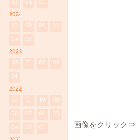
11
04
01
2024
12
09
06
05
04
01
2023
12
11
05
04
01
2022
12
11
10
09
08
07
06
05
画像をクリック
04
03
01