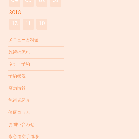
04
03
02
01
2018
12
11
10
メニューと料金
施術の流れ
ネット予約
予約状況
店舗情報
施術者紹介
健康コラム
お問い合わせ
永心道空手道場