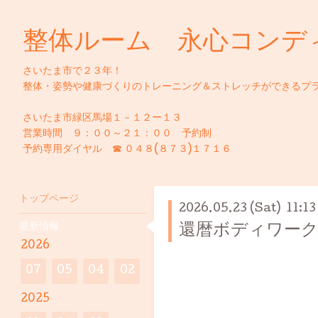
整体ルーム 永心コンデ
さいたま市で２３年！
整体・姿勢や健康づくりのトレーニング＆ストレッチができるプ
さいたま市緑区馬場１－１２ー１３
営業時間 ９：００～２１：００ 予約制
予約専用ダイヤル ☎ ０４８(８７３)１７１６
トップページ
2026.05.23 (Sat) 11:13
最新情報
還暦ボディワー
2026
07
05
04
02
2025