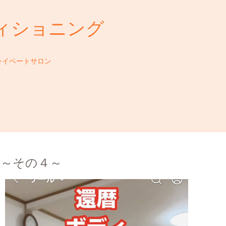
ィショニング
ライベートサロン
ク～その４～