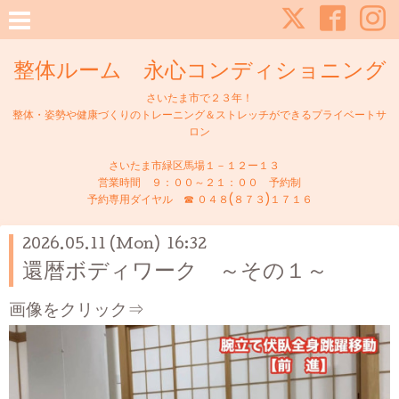
整体ルーム 永心コンディショニング
さいたま市で２３年！
整体・姿勢や健康づくりのトレーニング＆ストレッチができるプライベートサ
ロン
さいたま市緑区馬場１－１２ー１３
営業時間 ９：００～２１：００ 予約制
予約専用ダイヤル ☎ ０４８(８７３)１７１６
2026.05.11 (Mon) 16:32
還暦ボディワーク ～その１～
画像をクリック⇒