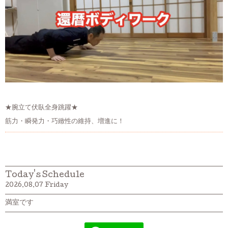
★腕立て伏臥全身跳躍★
筋力・瞬発力・巧緻性の維持、増進に！
Today's Schedule
2026.08.07 Friday
満室です