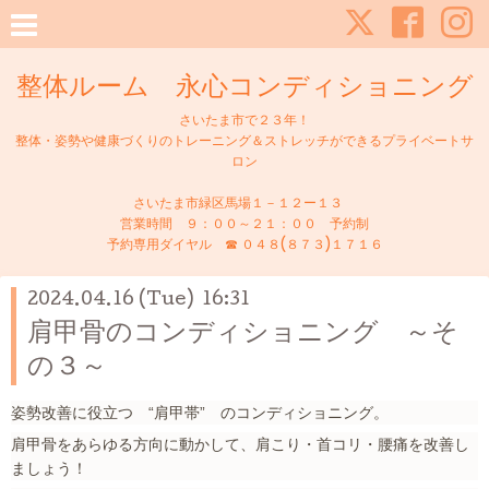
整体ルーム 永心コンディショニング
さいたま市で２３年！
整体・姿勢や健康づくりのトレーニング＆ストレッチができるプライベートサ
ロン
さいたま市緑区馬場１－１２ー１３
営業時間 ９：００～２１：００ 予約制
予約専用ダイヤル ☎ ０４８(８７３)１７１６
2024.04.16 (Tue) 16:31
肩甲骨のコンディショニング ～そ
の３～
姿勢改善に役立つ “肩甲帯” のコンディショニング。
肩甲骨をあらゆる方向に動かして、肩こり・首コリ・腰痛を改善し
ましょう！