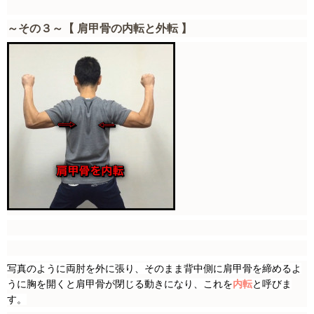
～その３～【 肩甲骨の内転と外転 】
写真のように両肘を外に張り、そのまま背中側に肩甲骨を締めるよ
うに胸を開くと肩甲骨が閉じる動きになり、これを
内転
と呼びま
す。