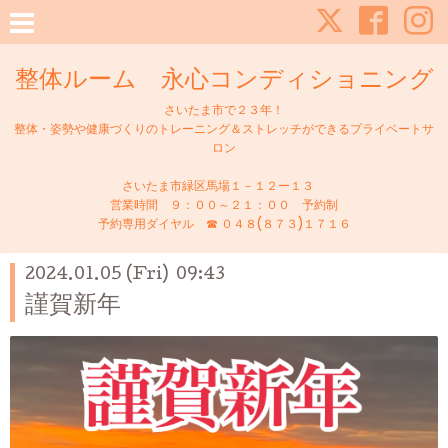
整体ルーム 永心コンディショニング
さいたま市で２３年！
整体・姿勢や健康づくりのトレーニング＆ストレッチができるプライベートサ
ロン
さいたま市緑区馬場１－１２ー１３
営業時間 ９：００～２１：００ 予約制
予約専用ダイヤル ☎ ０４８(８７３)１７１６
2024.01.05 (Fri) 09:43
謹賀新年