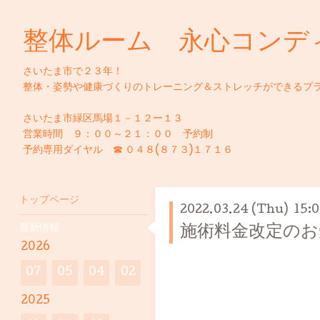
整体ルーム 永心コンデ
さいたま市で２３年！
整体・姿勢や健康づくりのトレーニング＆ストレッチができるプ
さいたま市緑区馬場１－１２ー１３
営業時間 ９：００～２１：００ 予約制
予約専用ダイヤル ☎ ０４８(８７３)１７１６
トップページ
2022.03.24 (Thu) 15:
最新情報
施術料金改定のお
2026
07
05
04
02
2025