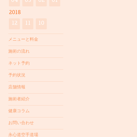
04
03
02
01
2018
12
11
10
メニューと料金
施術の流れ
ネット予約
予約状況
店舗情報
施術者紹介
健康コラム
お問い合わせ
永心道空手道場