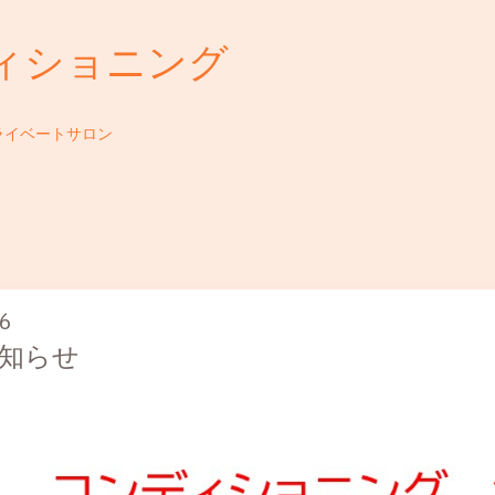
ィショニング
ライベートサロン
06
知らせ