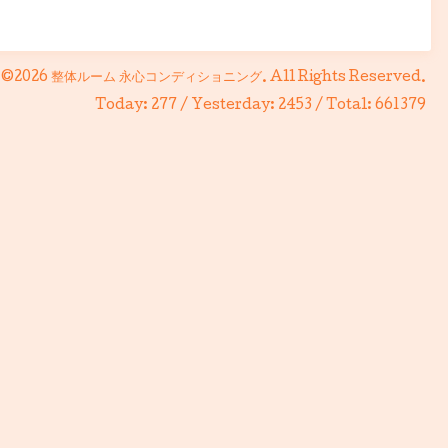
©2026
整体ルーム 永心コンディショニング
. All Rights Reserved.
Today:
277
/ Yesterday:
2453
/ Total:
661379