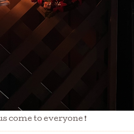
s come to everyone ❗️