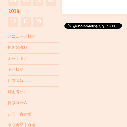
04
03
02
01
2018
12
11
10
メニューと料金
施術の流れ
ネット予約
予約状況
店舗情報
施術者紹介
健康コラム
お問い合わせ
永心道空手道場