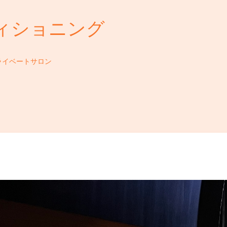
ィショニング
ライベートサロン