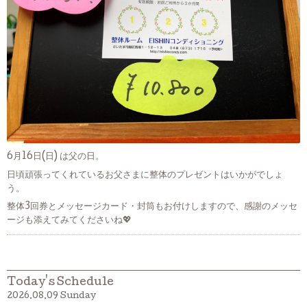
6月16日(日) は父の日。
日頃頑張ってくれているお父さまに整体のプレゼントはいかがでしょ
う。
整体3回券とメッセージカード・封筒もお付けしますので、感謝のメッセ
ージも添えてみてくださいね💖
Today's Schedule
2026.08.09 Sunday