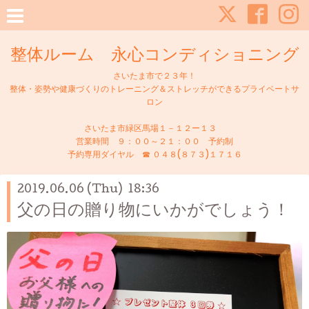
整体ルーム 永心コンディショニング
さいたま市で２３年！
整体・姿勢や健康づくりのトレーニング＆ストレッチができるプライベートサ
ロン
さいたま市緑区馬場１－１２ー１３
営業時間 ９：００～２１：００ 予約制
予約専用ダイヤル ☎ ０４８(８７３)１７１６
2019.06.06 (Thu) 18:36
父の日の贈り物にいかがでしょう！