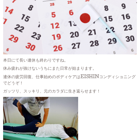
本日にて長い連休も終わりですね。
休み疲れが抜けないうちにまた日常が始まります。
連休の疲労回復、仕事始めのボディケアはEISHINコンディショニング
でどうぞ！
ガッツリ、スッキリ、元のカラダに生き返らせます！