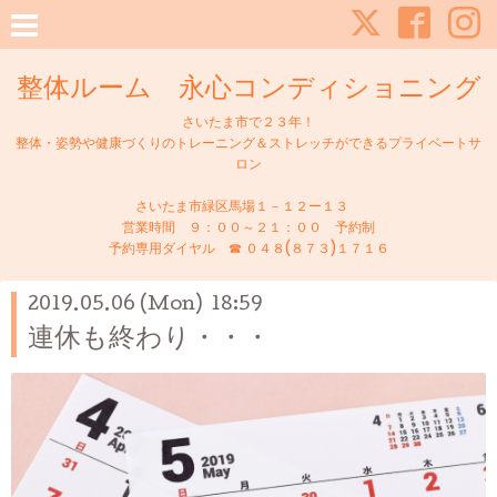
整体ルーム 永心コンディショニング
さいたま市で２３年！
整体・姿勢や健康づくりのトレーニング＆ストレッチができるプライベートサ
ロン
さいたま市緑区馬場１－１２ー１３
営業時間 ９：００～２１：００ 予約制
予約専用ダイヤル ☎ ０４８(８７３)１７１６
2019.05.06 (Mon) 18:59
連休も終わり・・・