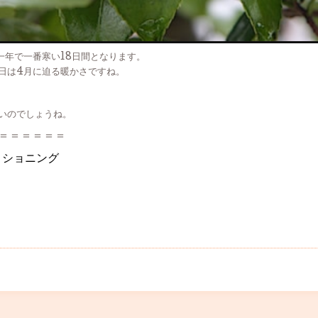
一年で一番寒い18日間となります。
日は4月に迫る暖かさですね。
いのでしょうね。
＝＝＝＝＝＝
ィショニング