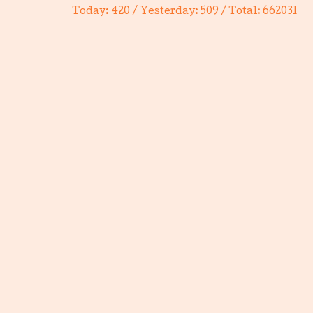
Today:
420
/ Yesterday:
509
/ Total:
662031