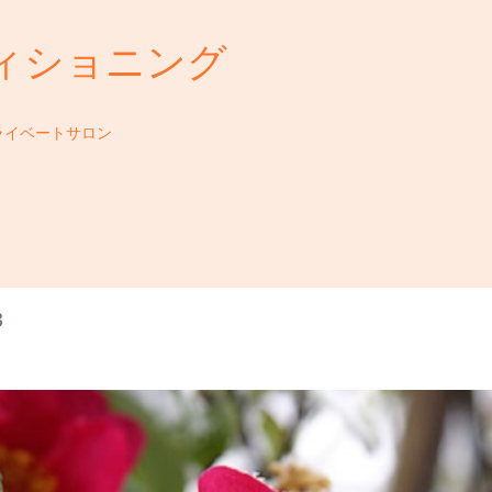
ィショニング
ライベートサロン
3