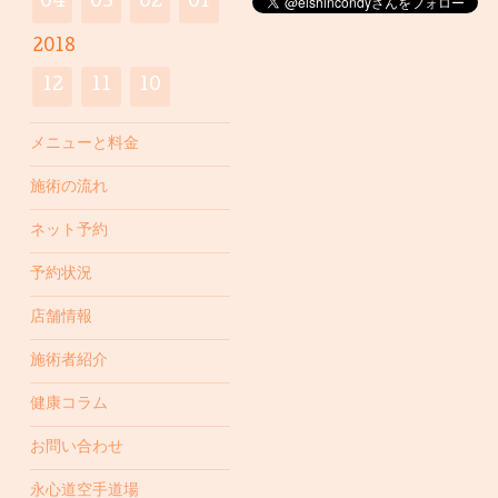
04
03
02
01
2018
12
11
10
メニューと料金
施術の流れ
ネット予約
予約状況
店舗情報
施術者紹介
健康コラム
お問い合わせ
永心道空手道場