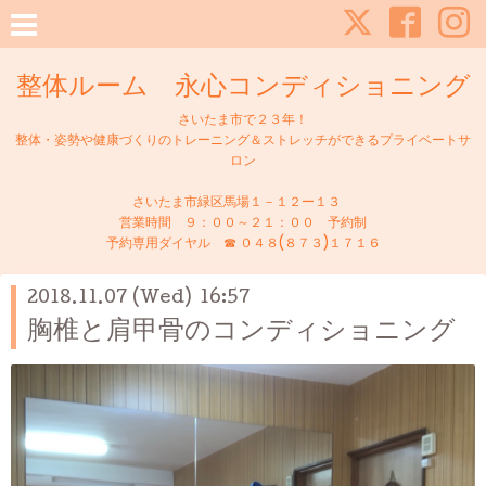
整体ルーム 永心コンディショニング
さいたま市で２３年！
整体・姿勢や健康づくりのトレーニング＆ストレッチができるプライベートサ
ロン
さいたま市緑区馬場１－１２ー１３
営業時間 ９：００～２１：００ 予約制
予約専用ダイヤル ☎ ０４８(８７３)１７１６
2018.11.07 (Wed) 16:57
胸椎と肩甲骨のコンディショニング