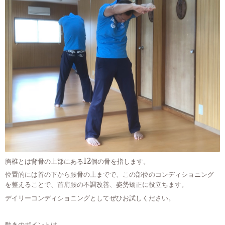
胸椎とは背骨の上部にある12個の骨を指します。
位置的には首の下から腰骨の上までで、この部位のコンディショニング
を整えることで、首肩腰の不調改善、姿勢矯正に役立ちます。
デイリーコンディショニングとしてぜひお試しください。