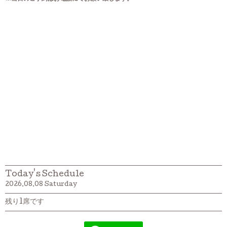
Today's Schedule
2026.08.08 Saturday
残り1席です