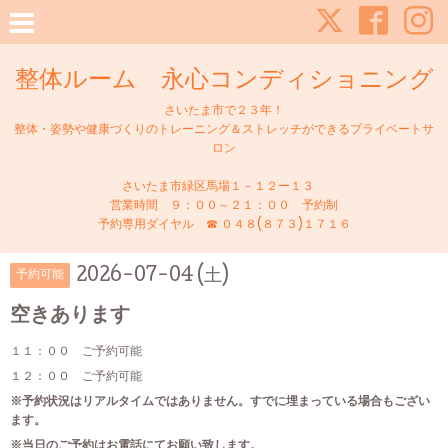
整体ルーム 永心コンディショニング
さいたま市で２３年！
整体・姿勢や健康づくりのトレーニング＆ストレッチができるプライベートサ
ロン
さいたま市緑区馬場１－１２ー１３
営業時間 ９：００～２１：００ 予約制
予約専用ダイヤル ☎ ０４８(８７３)１７１６
2026-07-04 (土)
予約可能
空きあります
１１：００ ご予約可能
１２：００ ご予約可能
※予約状況はリアルタイムではありません。すでに埋まっている場合もござい
ます。
※当日のご予約はお電話にてお願い致します。