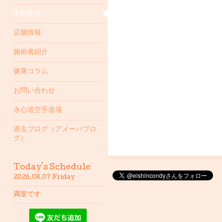
予約状況
店舗情報
施術者紹介
健康コラム
お問い合わせ
永心道空手道場
過去ブログ（アメーバブロ
グ）
Today's Schedule
2026.08.07 Friday
満室です