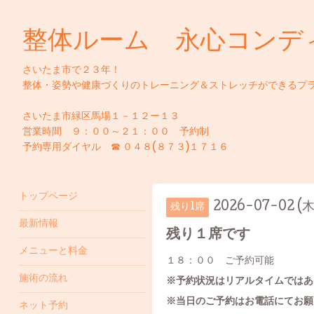
整体ルーム 永心コンデ
さいたま市で２３年！
整体・姿勢や健康づくりのトレーニング＆ストレッチができるプ
さいたま市緑区馬場１－１２ー１３
営業時間 ９：００～２１：００ 予約制
予約専用ダイヤル ☎ ０４８(８７３)１７１６
トップページ
2026-07-02 (木
残り1席
最新情報
残り１席です
メニューと料金
１８：００ ご予約可能
施術の流れ
※予約状況はリアルタイムではあ
※当日のご予約はお電話にてお願
ネット予約