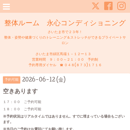
整体ルーム 永心コンディショニング
さいたま市で２３年！
整体・姿勢や健康づくりのトレーニング＆ストレッチができるプライベートサ
ロン
さいたま市緑区馬場１－１２ー１３
営業時間 ９：００～２１：００ 予約制
予約専用ダイヤル ☎ ０４８(８７３)１７１６
2026-06-12 (金)
予約可能
空きあります
１７：００ ご予約可能
１８：００ ご予約可能
※予約状況はリアルタイムではありません。すでに埋まっている場合もござい
ます。
※当日のご予約はお電話にてお願い致します。