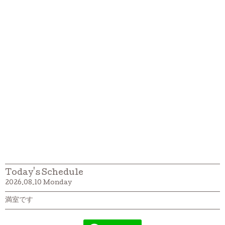
Today's Schedule
2026.08.10 Monday
満室です