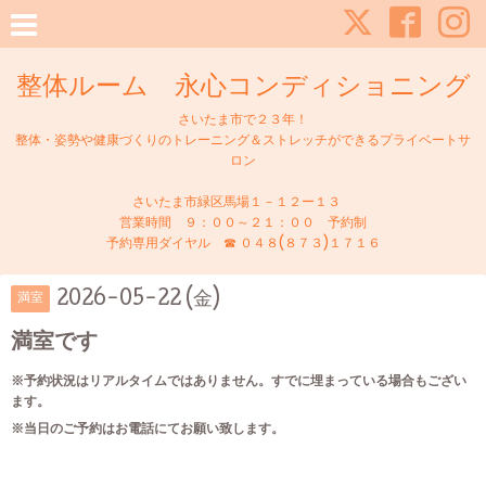
整体ルーム 永心コンディショニング
さいたま市で２３年！
整体・姿勢や健康づくりのトレーニング＆ストレッチができるプライベートサ
ロン
さいたま市緑区馬場１－１２ー１３
営業時間 ９：００～２１：００ 予約制
予約専用ダイヤル ☎ ０４８(８７３)１７１６
2026-05-22 (金)
満室
満室です
※予約状況はリアルタイムではありません。すでに埋まっている場合もござい
ます。
※当日のご予約はお電話にてお願い致します。