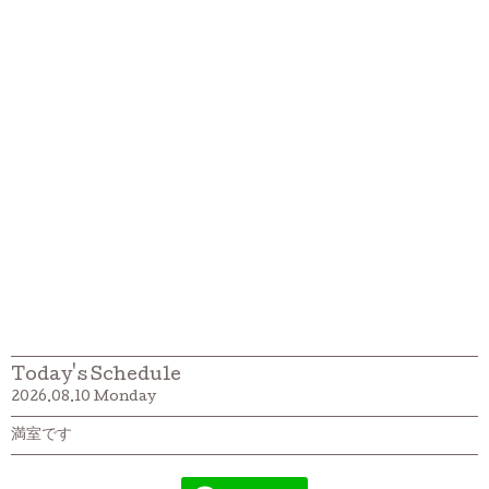
Today's Schedule
2026.08.10 Monday
満室です