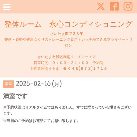
整体ルーム 永心コンディショニング
さいたま市で２３年！
整体・姿勢や健康づくりのトレーニング＆ストレッチができるプライベートサ
ロン
さいたま市緑区馬場１－１２ー１３
営業時間 ９：００～２１：００ 予約制
予約専用ダイヤル ☎ ０４８(８７３)１７１６
2026-02-16 (月)
満室
満室です
※予約状況はリアルタイムではありません。すでに埋まっている場合もござい
ます。
※当日のご予約はお電話にてお願い致します。