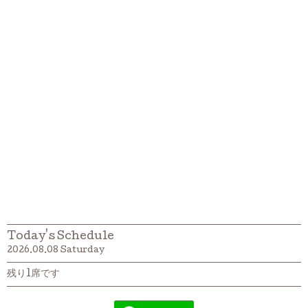
Today's Schedule
2026.08.08 Saturday
残り1席です