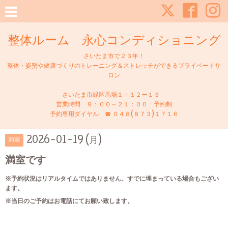
整体ルーム 永心コンディショニング
さいたま市で２３年！
整体・姿勢や健康づくりのトレーニング＆ストレッチができるプライベートサ
ロン
さいたま市緑区馬場１－１２ー１３
営業時間 ９：００～２１：００ 予約制
予約専用ダイヤル ☎ ０４８(８７３)１７１６
2026-01-19 (月)
満室
満室です
※予約状況はリアルタイムではありません。すでに埋まっている場合もござい
ます。
※当日のご予約はお電話にてお願い致します。