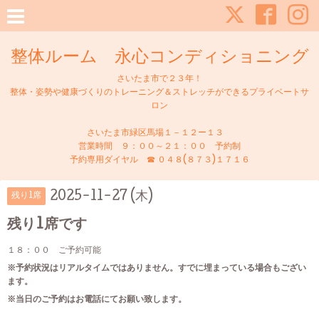
整体ルーム 永心コンディショニング
さいたま市で２３年！
整体・姿勢や健康づくりのトレーニング＆ストレッチができるプライベートサ
ロン
さいたま市緑区馬場１－１２ー１３
営業時間 ９：００～２１：００ 予約制
予約専用ダイヤル ☎ ０４８(８７３)１７１６
2025-11-27 (木)
残り1席
残り1席です
１８：００ ご予約可能
※予約状況はリアルタイムではありません。すでに埋まっている場合もござい
ます。
※当日のご予約はお電話にてお願い致します。