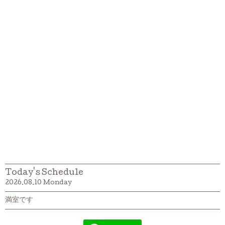
Today's Schedule
2026.08.10 Monday
満室です