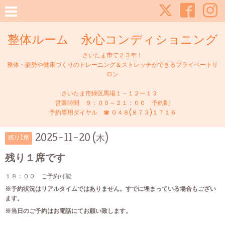
整体ルーム 永心コンディショニング
さいたま市で２３年！
整体・姿勢や健康づくりのトレーニング＆ストレッチができるプライベートサ
ロン
さいたま市緑区馬場１－１２ー１３
営業時間 ９：００～２１：００ 予約制
予約専用ダイヤル ☎ ０４８(８７３)１７１６
2025-11-20 (木)
残り1席
残り１席です
１８：００ ご予約可能
※予約状況はリアルタイムではありません。すでに埋まっている場合もござい
ます。
※当日のご予約はお電話にてお願い致します。