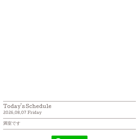
Today's Schedule
2026.08.07 Friday
満室です