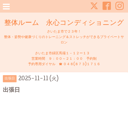
整体ルーム 永心コンディショニング
さいたま市で２３年！
整体・姿勢や健康づくりのトレーニング＆ストレッチができるプライベートサ
ロン
さいたま市緑区馬場１－１２ー１３
営業時間 ９：００～２１：００ 予約制
予約専用ダイヤル ☎ ０４８(８７３)１７１６
2025-11-11 (火)
出張日
出張日