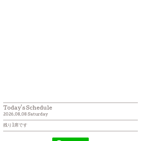
Today's Schedule
2026.08.08 Saturday
残り1席です