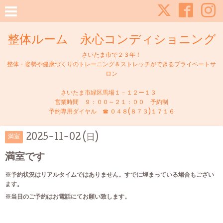
整体ルーム 永心コンディショニング
さいたま市で２３年！
整体・姿勢や健康づくりのトレーニング＆ストレッチができるプライベートサ
ロン
さいたま市緑区馬場１－１２ー１３
営業時間 ９：００～２１：００ 予約制
予約専用ダイヤル ☎ ０４８(８７３)１７１６
2025-11-02 (日)
満室
満室です
※予約状況はリアルタイムではありません。すでに埋まっている場合もござい
ます。
※当日のご予約はお電話にてお願い致します。