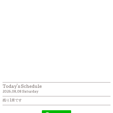
Today's Schedule
2026.08.08 Saturday
残り1席です