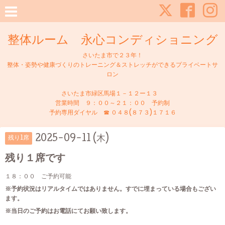
整体ルーム 永心コンディショニング
さいたま市で２３年！
整体・姿勢や健康づくりのトレーニング＆ストレッチができるプライベートサ
ロン
さいたま市緑区馬場１－１２ー１３
営業時間 ９：００～２１：００ 予約制
予約専用ダイヤル ☎ ０４８(８７３)１７１６
2025-09-11 (木)
残り1席
残り１席です
１８：００ ご予約可能
※予約状況はリアルタイムではありません。すでに埋まっている場合もござい
ます。
※当日のご予約はお電話にてお願い致します。