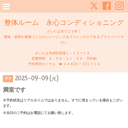
整体ルーム 永心コンディショニング
さいたま市で２３年！
整体・姿勢や健康づくりのトレーニング＆ストレッチができるプライベートサ
ロン
さいたま市緑区馬場１－１２ー１３
営業時間 ９：００～２１：００ 予約制
予約専用ダイヤル ☎ ０４８(８７３)１７１６
2025-09-09 (火)
満室
満室です
※予約状況はリアルタイムではありません。すでに埋まっている場合もござい
ます。
※当日のご予約はお電話にてお願い致します。