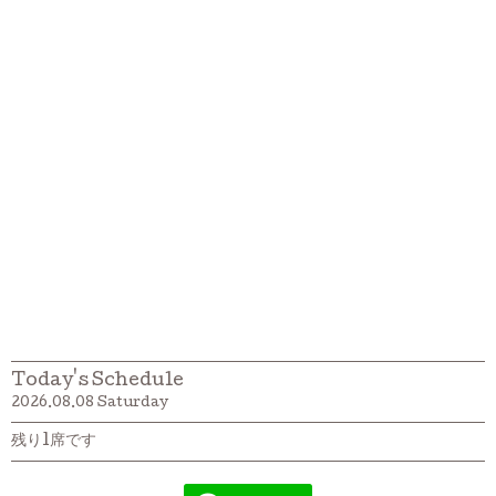
Today's Schedule
2026.08.08 Saturday
残り1席です