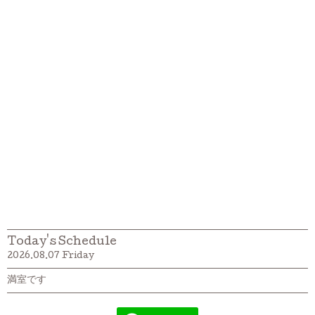
Today's Schedule
2026.08.07 Friday
満室です