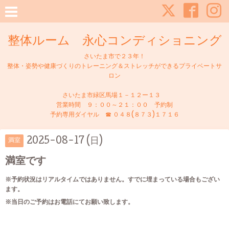
整体ルーム 永心コンディショニング
さいたま市で２３年！
整体・姿勢や健康づくりのトレーニング＆ストレッチができるプライベートサ
ロン
さいたま市緑区馬場１－１２ー１３
営業時間 ９：００～２１：００ 予約制
予約専用ダイヤル ☎ ０４８(８７３)１７１６
2025-08-17 (日)
満室
満室です
※予約状況はリアルタイムではありません。すでに埋まっている場合もござい
ます。
※当日のご予約はお電話にてお願い致します。