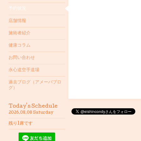
予約状況
店舗情報
施術者紹介
健康コラム
お問い合わせ
永心道空手道場
過去ブログ（アメーバブロ
グ）
Today's Schedule
2026.08.08 Saturday
残り1席です