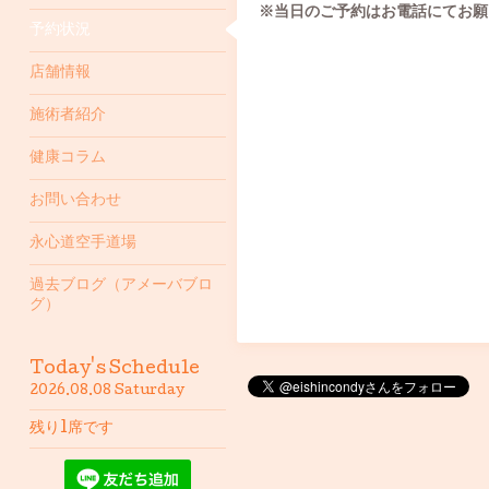
※当日のご予約はお電話にてお願
予約状況
店舗情報
施術者紹介
健康コラム
お問い合わせ
永心道空手道場
過去ブログ（アメーバブロ
グ）
Today's Schedule
2026.08.08 Saturday
残り1席です