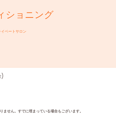
ィショニング
ライベートサロン
金)
りません。すでに埋まっている場合もございます。