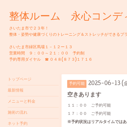
整体ルーム 永心コンデ
さいたま市で２３年！
整体・姿勢や健康づくりのトレーニング＆ストレッチができるプ
さいたま市緑区馬場１－１２ー１３
営業時間 ９：００～２１：００ 予約制
予約専用ダイヤル ☎ ０４８(８７３)１７１６
トップページ
2025-06-13 (
予約可能
最新情報
空きあります
メニューと料金
１１：００ ご予約可能
施術の流れ
１７：００ ご予約可能
※予約状況はリアルタイムではあ
ネット予約