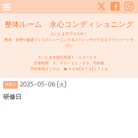
整体ルーム 永心コンディショニング
さいたま市で２３年！
整体・姿勢や健康づくりのトレーニング＆ストレッチができるプライベートサ
ロン
さいたま市緑区馬場１－１２ー１３
営業時間 ９：００～２１：００ 予約制
予約専用ダイヤル ☎ ０４８(８７３)１７１６
2025-05-06 (火)
研修日
研修日