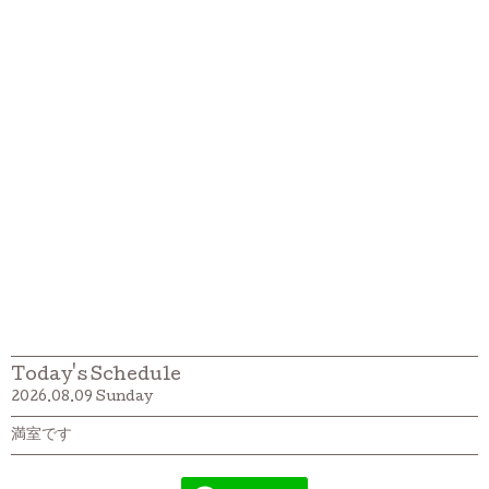
Today's Schedule
2026.08.09 Sunday
満室です