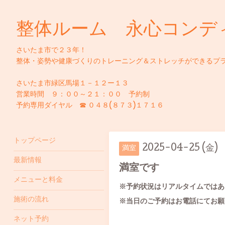
整体ルーム 永心コンデ
さいたま市で２３年！
整体・姿勢や健康づくりのトレーニング＆ストレッチができるプ
さいたま市緑区馬場１－１２ー１３
営業時間 ９：００～２１：００ 予約制
予約専用ダイヤル ☎ ０４８(８７３)１７１６
トップページ
2025-04-25 (金)
満室
最新情報
満室です
メニューと料金
※予約状況はリアルタイムではあ
施術の流れ
※当日のご予約はお電話にてお願
ネット予約