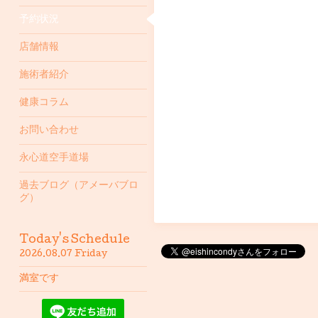
予約状況
店舗情報
施術者紹介
健康コラム
お問い合わせ
永心道空手道場
過去ブログ（アメーバブロ
グ）
Today's Schedule
2026.08.07 Friday
満室です