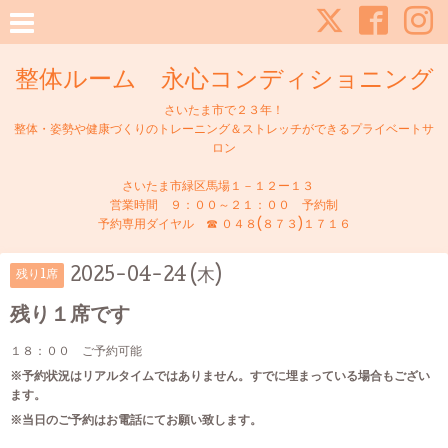
整体ルーム 永心コンディショニング
さいたま市で２３年！
整体・姿勢や健康づくりのトレーニング＆ストレッチができるプライベートサ
ロン
さいたま市緑区馬場１－１２ー１３
営業時間 ９：００～２１：００ 予約制
予約専用ダイヤル ☎ ０４８(８７３)１７１６
2025-04-24 (木)
残り1席
残り１席です
１８：００ ご予約可能
※予約状況はリアルタイムではありません。すでに埋まっている場合もござい
ます。
※当日のご予約はお電話にてお願い致します。