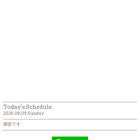
Today's Schedule
2026.08.09 Sunday
満室です