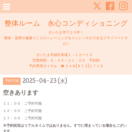
整体ルーム 永心コンディショニング
さいたま市で２３年！
整体・姿勢や健康づくりのトレーニング＆ストレッチができるプライベートサ
ロン
さいたま市緑区馬場１－１２ー１３
営業時間 ９：００～２１：００ 予約制
予約専用ダイヤル ☎ ０４８(８７３)１７１６
2025-04-23 (水)
予約可能
空きあります
１１：００ ご予約可能
１２：００ ご予約可能
１７：００ ご予約可能
※予約状況はリアルタイムではありません。すでに埋まっている場合もござい
ます。