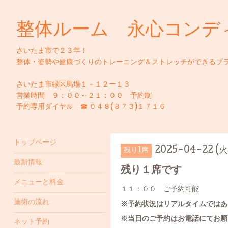
整体ルーム 永心コンデ
さいたま市で２３年！
整体・姿勢や健康づくりのトレーニング＆ストレッチができるプ
さいたま市緑区馬場１－１２ー１３
営業時間 ９：００～２１：００ 予約制
予約専用ダイヤル ☎ ０４８(８７３)１７１６
トップページ
2025-04-22 (火
残り1席
最新情報
残り１席です
メニューと料金
１１：００ ご予約可能
施術の流れ
※予約状況はリアルタイムではあ
※当日のご予約はお電話にてお願
ネット予約