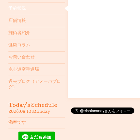
予約状況
店舗情報
施術者紹介
健康コラム
お問い合わせ
永心道空手道場
過去ブログ（アメーバブロ
グ）
Today's Schedule
2026.08.10 Monday
満室です