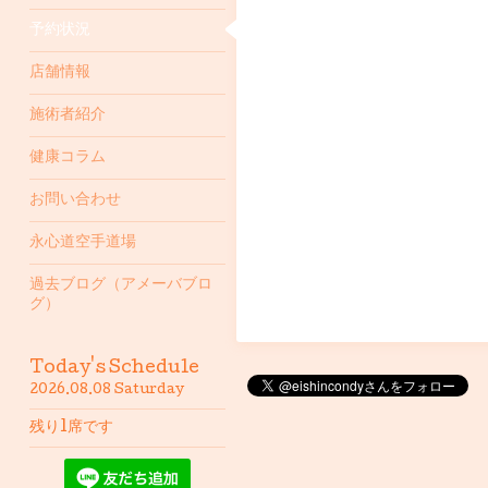
予約状況
店舗情報
施術者紹介
健康コラム
お問い合わせ
永心道空手道場
過去ブログ（アメーバブロ
グ）
Today's Schedule
2026.08.08 Saturday
残り1席です