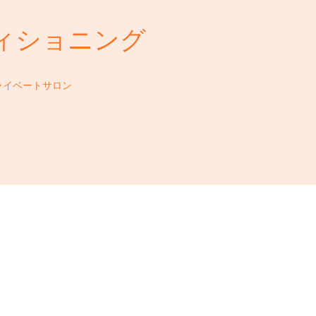
ィショニング
ライベートサロン