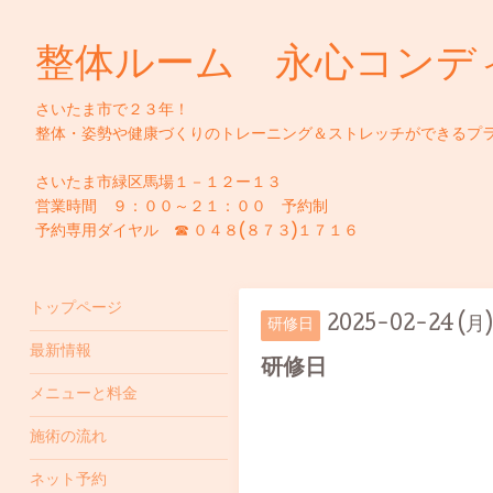
整体ルーム 永心コンデ
さいたま市で２３年！
整体・姿勢や健康づくりのトレーニング＆ストレッチができるプ
さいたま市緑区馬場１－１２ー１３
営業時間 ９：００～２１：００ 予約制
予約専用ダイヤル ☎ ０４８(８７３)１７１６
トップページ
2025-02-24 (月)
研修日
最新情報
研修日
メニューと料金
施術の流れ
ネット予約