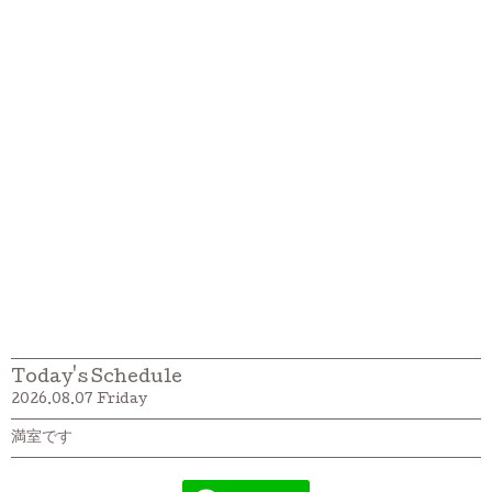
Today's Schedule
2026.08.07 Friday
満室です