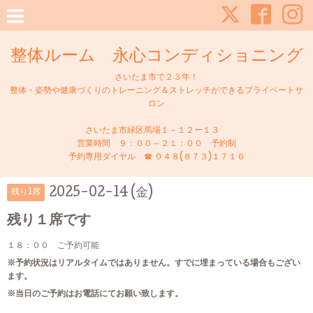
整体ルーム 永心コンディショニング
さいたま市で２３年！
整体・姿勢や健康づくりのトレーニング＆ストレッチができるプライベートサ
ロン
さいたま市緑区馬場１－１２ー１３
営業時間 ９：００～２１：００ 予約制
予約専用ダイヤル ☎ ０４８(８７３)１７１６
2025-02-14 (金)
残り1席
残り１席です
１８：００ ご予約可能
※予約状況はリアルタイムではありません。すでに埋まっている場合もござい
ます。
※当日のご予約はお電話にてお願い致します。