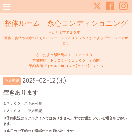
整体ルーム 永心コンディショニング
さいたま市で２３年！
整体・姿勢や健康づくりのトレーニング＆ストレッチができるプライベートサ
ロン
さいたま市緑区馬場１－１２ー１３
営業時間 ９：００～２１：００ 予約制
予約専用ダイヤル ☎ ０４８(８７３)１７１６
2025-02-12 (水)
予約可能
空きあります
１７：００ ご予約可能
１８：００ ご予約可能
※予約状況はリアルタイムではありません。すでに埋まっている場合もござい
ます。
※当日のご予約はお電話にてお願い致します。