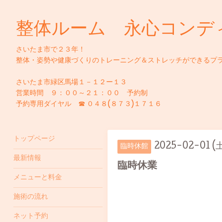
整体ルーム 永心コンデ
さいたま市で２３年！
整体・姿勢や健康づくりのトレーニング＆ストレッチができるプ
さいたま市緑区馬場１－１２ー１３
営業時間 ９：００～２１：００ 予約制
予約専用ダイヤル ☎ ０４８(８７３)１７１６
トップページ
2025-02-01 (土
臨時休館
最新情報
臨時休業
メニューと料金
施術の流れ
ネット予約