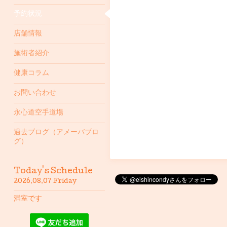
予約状況
店舗情報
施術者紹介
健康コラム
お問い合わせ
永心道空手道場
過去ブログ（アメーバブロ
グ）
Today's Schedule
2026.08.07 Friday
満室です