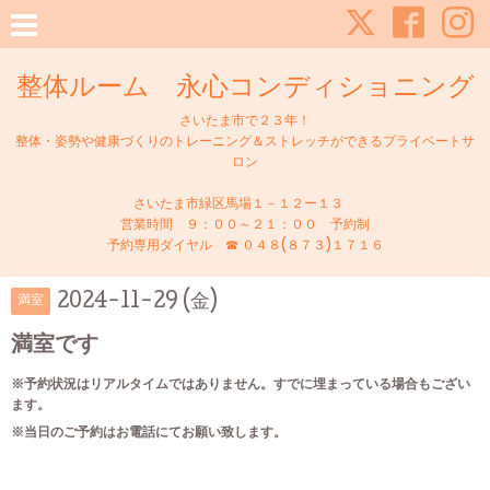
整体ルーム 永心コンディショニング
さいたま市で２３年！
整体・姿勢や健康づくりのトレーニング＆ストレッチができるプライベートサ
ロン
さいたま市緑区馬場１－１２ー１３
営業時間 ９：００～２１：００ 予約制
予約専用ダイヤル ☎ ０４８(８７３)１７１６
2024-11-29 (金)
満室
満室です
※予約状況はリアルタイムではありません。すでに埋まっている場合もござい
ます。
※当日のご予約はお電話にてお願い致します。