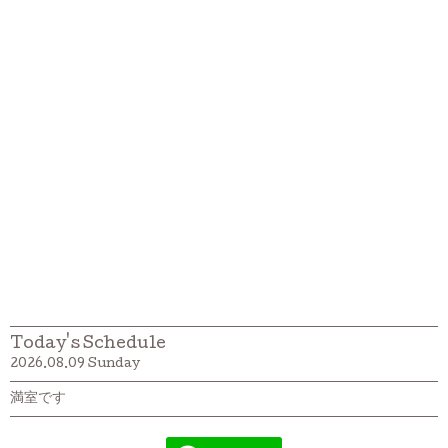
Today's Schedule
2026.08.09 Sunday
満室です