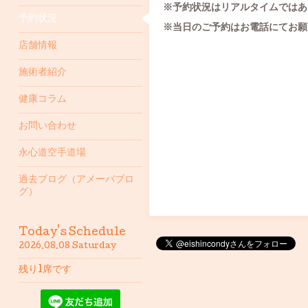
※予約状況はリアルタイムではあ
予約状況
※当日のご予約はお電話にてお願
店舗情報
施術者紹介
健康コラム
お問い合わせ
永心道空手道場
過去ブログ（アメーバブロ
グ）
Today's Schedule
2026.08.08 Saturday
残り1席です