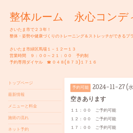
整体ルーム 永心コンデ
さいたま市で２３年！
整体・姿勢や健康づくりのトレーニング＆ストレッチができるプ
さいたま市緑区馬場１－１２ー１３
営業時間 ９：００～２１：００ 予約制
予約専用ダイヤル ☎ ０４８(８７３)１７１６
トップページ
2024-11-27 (水
予約可能
最新情報
空きあります
メニューと料金
１１：００ ご予約可能
施術の流れ
１２：００ ご予約可能
１７：００ ご予約可能
ネット予約