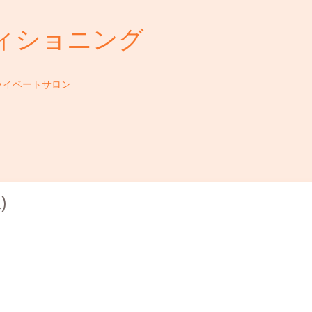
ィショニング
ライベートサロン
)