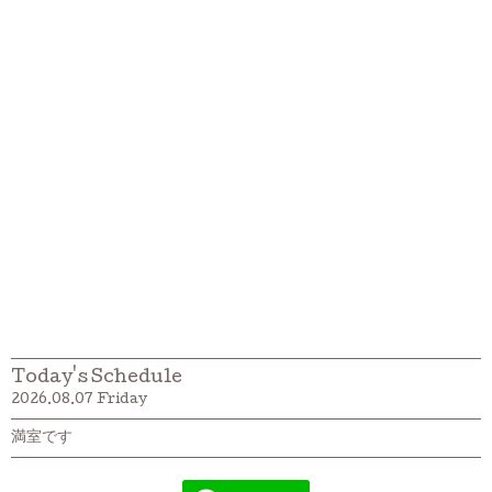
Today's Schedule
2026.08.07 Friday
満室です