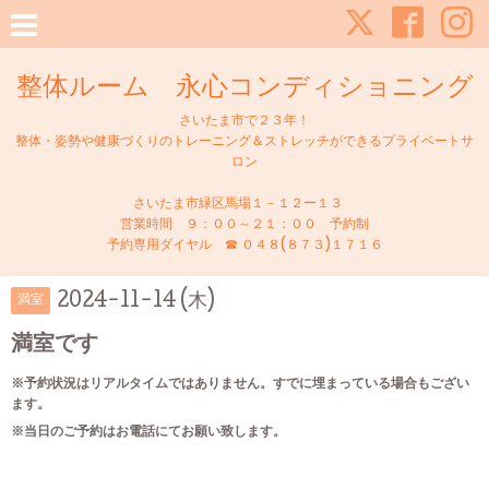
整体ルーム 永心コンディショニング
さいたま市で２３年！
整体・姿勢や健康づくりのトレーニング＆ストレッチができるプライベートサ
ロン
さいたま市緑区馬場１－１２ー１３
営業時間 ９：００～２１：００ 予約制
予約専用ダイヤル ☎ ０４８(８７３)１７１６
2024-11-14 (木)
満室
満室です
※予約状況はリアルタイムではありません。すでに埋まっている場合もござい
ます。
※当日のご予約はお電話にてお願い致します。