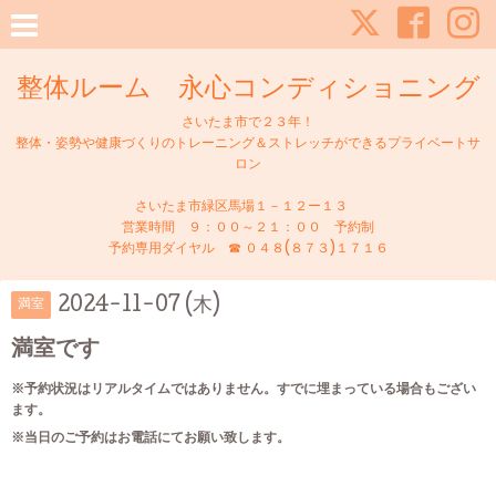
整体ルーム 永心コンディショニング
さいたま市で２３年！
整体・姿勢や健康づくりのトレーニング＆ストレッチができるプライベートサ
ロン
さいたま市緑区馬場１－１２ー１３
営業時間 ９：００～２１：００ 予約制
予約専用ダイヤル ☎ ０４８(８７３)１７１６
2024-11-07 (木)
満室
満室です
※予約状況はリアルタイムではありません。すでに埋まっている場合もござい
ます。
※当日のご予約はお電話にてお願い致します。