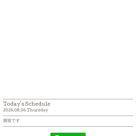
Today's Schedule
2026.08.06 Thursday
満室です