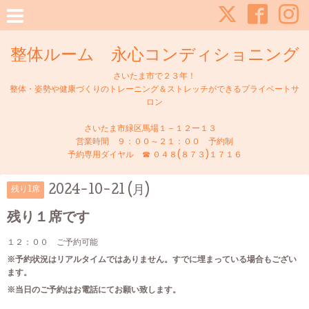
整体ルーム 永心コンディショニング
さいたま市で２３年！
整体・姿勢や健康づくりのトレーニング＆ストレッチができるプライベートサ
ロン
さいたま市緑区馬場１－１２ー１３
営業時間 ９：００～２１：００ 予約制
予約専用ダイヤル ☎ ０４８(８７３)１７１６
2024-10-21 (月)
残り1席
残り１席です
１２：００ ご予約可能
※予約状況はリアルタイムではありません。すでに埋まっている場合もござい
ます。
※当日のご予約はお電話にてお願い致します。