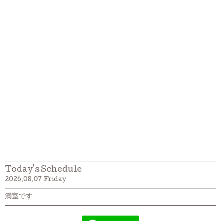
Today's Schedule
2026.08.07 Friday
満室です