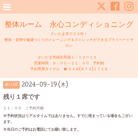
整体ルーム 永心コンディショニング
さいたま市で２３年！
整体・姿勢や健康づくりのトレーニング＆ストレッチができるプライベートサ
ロン
さいたま市緑区馬場１－１２ー１３
営業時間 ９：００～２１：００ 予約制
予約専用ダイヤル ☎ ０４８(８７３)１７１６
2024-09-19 (木)
残り1席
残り１席です
１１：００ ご予約可能
※予約状況はリアルタイムではありません。すでに埋まっている場合もござい
ます。
※当日のご予約はお電話にてお願い致します。