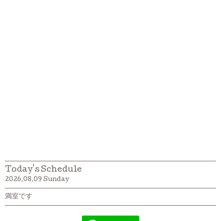
Today's Schedule
2026.08.09 Sunday
満室です