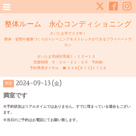
整体ルーム 永心コンディショニング
さいたま市で２３年！
整体・姿勢や健康づくりのトレーニング＆ストレッチができるプライベートサ
ロン
さいたま市緑区馬場１－１２ー１３
営業時間 ９：００～２１：００ 予約制
予約専用ダイヤル ☎ ０４８(８７３)１７１６
2024-09-13 (金)
満室
満室です
※予約状況はリアルタイムではありません。すでに埋まっている場合もござい
ます。
※当日のご予約はお電話にてお願い致します。