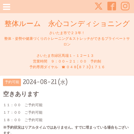
整体ルーム 永心コンディショニング
さいたま市で２３年！
整体・姿勢や健康づくりのトレーニング＆ストレッチができるプライベートサ
ロン
さいたま市緑区馬場１－１２ー１３
営業時間 ９：００～２１：００ 予約制
予約専用ダイヤル ☎ ０４８(８７３)１７１６
2024-08-21 (水)
予約可能
空きあります
１１：００ ご予約可能
１７：００ ご予約可能
１８：００ ご予約可能
※予約状況はリアルタイムではありません。すでに埋まっている場合もござい
ます。