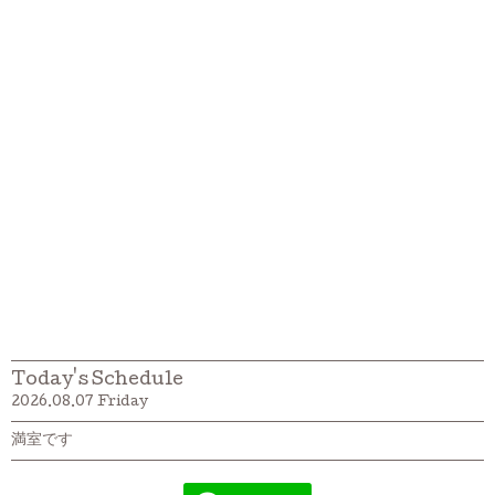
Today's Schedule
2026.08.07 Friday
満室です