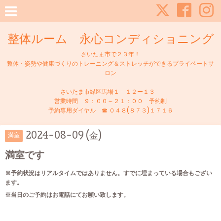
整体ルーム 永心コンディショニング
さいたま市で２３年！
整体・姿勢や健康づくりのトレーニング＆ストレッチができるプライベートサ
ロン
さいたま市緑区馬場１－１２ー１３
営業時間 ９：００～２１：００ 予約制
予約専用ダイヤル ☎ ０４８(８７３)１７１６
2024-08-09 (金)
満室
満室です
※予約状況はリアルタイムではありません。すでに埋まっている場合もござい
ます。
※当日のご予約はお電話にてお願い致します。