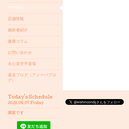
予約状況
店舗情報
施術者紹介
健康コラム
お問い合わせ
永心道空手道場
過去ブログ（アメーバブロ
グ）
Today's Schedule
2026.08.07 Friday
満室です