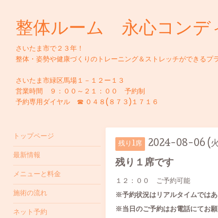
整体ルーム 永心コンデ
さいたま市で２３年！
整体・姿勢や健康づくりのトレーニング＆ストレッチができるプ
さいたま市緑区馬場１－１２ー１３
営業時間 ９：００～２１：００ 予約制
予約専用ダイヤル ☎ ０４８(８７３)１７１６
トップページ
2024-08-06 (火
残り1席
最新情報
残り１席です
メニューと料金
１２：００ ご予約可能
施術の流れ
※予約状況はリアルタイムではあ
※当日のご予約はお電話にてお願
ネット予約