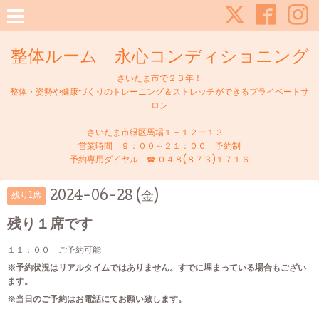
整体ルーム 永心コンディショニング
さいたま市で２３年！
整体・姿勢や健康づくりのトレーニング＆ストレッチができるプライベートサ
ロン
さいたま市緑区馬場１－１２ー１３
営業時間 ９：００～２１：００ 予約制
予約専用ダイヤル ☎ ０４８(８７３)１７１６
2024-06-28 (金)
残り1席
残り１席です
１１：００ ご予約可能
※予約状況はリアルタイムではありません。すでに埋まっている場合もござい
ます。
※当日のご予約はお電話にてお願い致します。