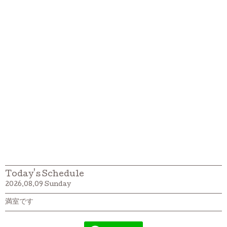
Today's Schedule
2026.08.09 Sunday
満室です