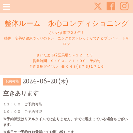
整体ルーム 永心コンディショニング
さいたま市で２３年！
整体・姿勢や健康づくりのトレーニング＆ストレッチができるプライベートサ
ロン
さいたま市緑区馬場１－１２ー１３
営業時間 ９：００～２１：００ 予約制
予約専用ダイヤル ☎ ０４８(８７３)１７１６
2024-06-20 (木)
予約可能
空きあります
１１：００ ご予約可能
１９：００ ご予約可能
※予約状況はリアルタイムではありません。すでに埋まっている場合もござい
ます。
※当日のご予約はお電話にてお願い致します。